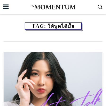
TAG:
ให้พูดได้มั้ย