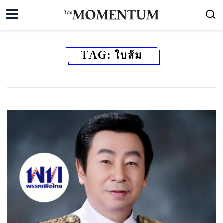
TAG:
ใบส้ม