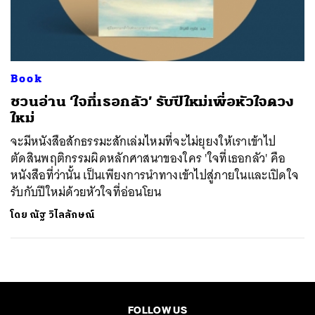
ค้นหา
SHARE
TWEET
LINE
EMAIL
Book
ชวนอ่าน ‘ใจที่เธอกลัว’ รับปีใหม่เพื่อหัวใจดวง
ใหม่
จะมีหนังสือสักธรรมะสักเล่มไหมที่จะไม่ยุยงให้เราเข้าไป
ตัดสินพฤติกรรมผิดหลักศาสนาของใคร 'ใจที่เธอกลัว' คือ
หนังสือที่ว่านั้น เป็นเพียงการนำทางเข้าไปสู่ภายในและเปิดใจ
รับกับปีใหม่ด้วยหัวใจที่อ่อนโยน
โดย
ณัฐ วิไลลักษณ์
FOLLOW US