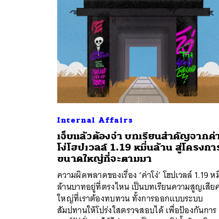
Internal Affairs
เจ็บแล้วต้องจำ บทเรียนสำคัญจากค่
โง่โฮปเวลล์ 1.19 หมื่นล้าน สู่โครงกา
ขนาดใหญ่ที่จะตามมา
ค้
ความผิดพลาดของเรื่อง ‘ค่าโง่’ โฮปเวลล์ 1.19 หม
ล้านบาทอยู่ที่ตรงไหน เป็นบทเรียนความสูญเสียคร
ใหญ่ที่เราต้องทบทวน ทั้งการออกแบบระบบ
สัมปทานให้โปร่งใสตรวจสอบได้ เพื่อป้องกันการ