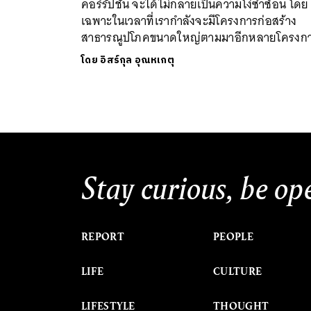
คอร์รัปชั่น จะได้ไม่กลายเป็นความโง่ซ้ำซ้อน โดย
เฉพาะในเวลาที่เรากำลังจะมีโครงการก่อสร้าง
สาธารณูปโภคขนาดใหญ่ตามมาอีกหลายโครงก
โดย
อิสร์กุล อุณหเกตุ
Stay curious, be op
REPORT
PEOPLE
LIFE
CULTURE
LIFESTYLE
THOUGHT