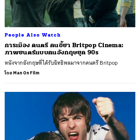
People Also Watch
การเมือง ดนตรี คนขี้ยา Britpop Cinema:
ภาพยนตร์แบบคนอังกฤษยุค 90s
หนังจากอังกฤษที่ได้รับอิทธิพลมาจากดนตรี Britpop
โดย
Man On Film
ค้นหา
SHARE
TWEET
LINE
EMAIL