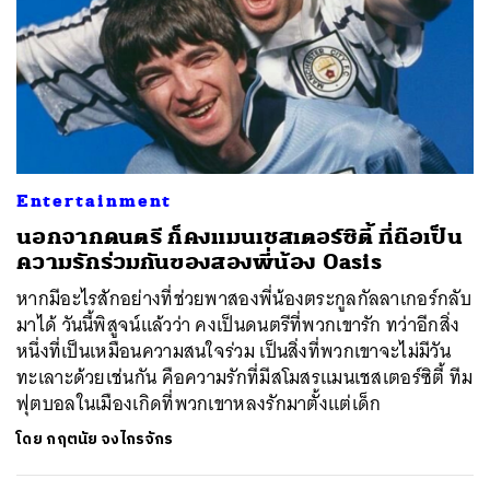
Entertainment
นอกจากดนตรี ก็คงแมนเชสเตอร์ซิตี้ ที่ถือเป็น
ความรักร่วมกันของสองพี่น้อง Oasis
หากมีอะไรสักอย่างที่ช่วยพาสองพี่น้องตระกูลกัลลาเกอร์กลับ
มาได้ วันนี้พิสูจน์แล้วว่า คงเป็นดนตรีที่พวกเขารัก ทว่าอีกสิ่ง
หนึ่งที่เป็นเหมือนความสนใจร่วม เป็นสิ่งที่พวกเขาจะไม่มีวัน
ทะเลาะด้วยเช่นกัน คือความรักที่มีสโมสรแมนเชสเตอร์ซิตี้ ทีม
ฟุตบอลในเมืองเกิดที่พวกเขาหลงรักมาตั้งแต่เด็ก
โดย
กฤตนัย จงไกรจักร