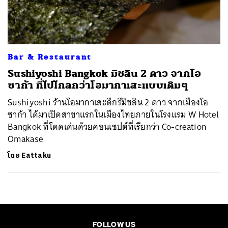
ค้นหา
SHARE
TWEET
LINE
EMAIL
Bar & Restaurant
Sushiyoshi Bangkok มิชลิน 2 ดาว จากโอ
ซาก้า ที่ไปไกลกว่าโอมากาเสะแบบเดิมๆ
Sushiyoshi ร้านโอมากาเสะดีกรีมิชลิน 2 ดาว จากเมืองโอ
ซาก้า ได้มาเปิดสาขาแรกในเมืองไทยภายในโรงแรม W Hotel
Bangkok ที่โดดเด่นด้วยคอนเซปต์ที่เรียกว่า Co-creation
Omakase
โดย
Eattaku
FOLLOW US