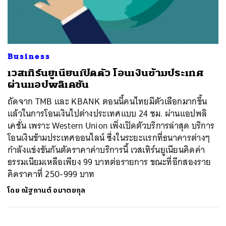
ค้นหา
Business
SHARE
TWEET
LINE
EMAIL
เวสเทิร์นยูเนียนเปิดตัว โอนเงินข้ามประเทศ
ผ่านแอปพลิเคชัน
ถัดจาก TMB และ KBANK ตอนนี้คนไทยมีตัวเลือกมากขึ้น
แล้วในการโอนเงินไปต่างประเทศแบบ 24 ชม. ผ่านแอปพลิ
เคชั่น เพราะ Western Union เพิ่งเปิดตัวบริการล่าสุด บริการ
โอนเงินข้ามประเทศออนไลน์ ซึ่งในระยะแรกที่ธนาคารต่างๆ
กำลังแข่งขันกันตัดราคาค่าบริการนี้ เวสเทิร์นยูเนียนคิดค่า
ธรรมเนียมเหลือเพียง 99 บาทต่อรายการ ขณะที่อีกสองราย
คิดราคาที่ 250-999 บาท
โดย
ณัฐกานต์ อมาตยกุล