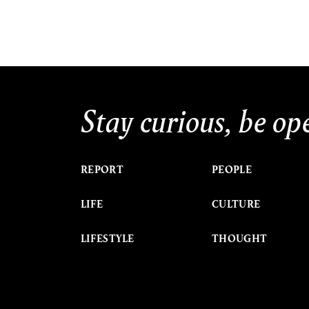
Stay curious, be op
REPORT
PEOPLE
LIFE
CULTURE
LIFESTYLE
THOUGHT