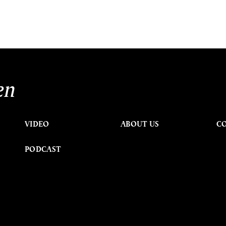
en
VIDEO
ABOUT US
C
PODCAST