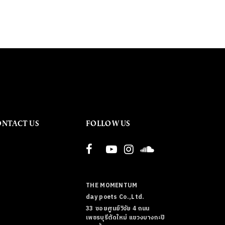
ONTACT US
FOLLOW US
THE MOMENTUM
day poets Co.,Ltd.
33 ซอยศูนย์วิจัย 4 ถนน
เพชรบุรีตัดใหม่ แขวงบางกะปิ