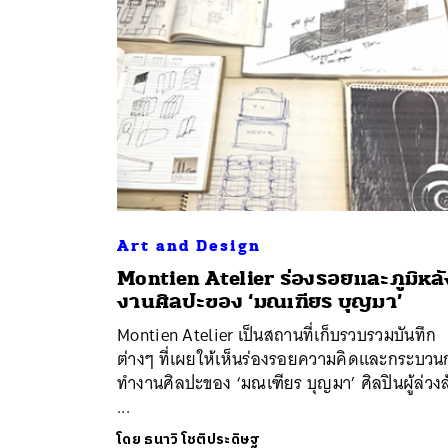
Art and Design
Montien Atelier ร่องรอยและภูมิหลั
ค้
งานศิลปะของ ‘มณเฑียร บุญมา’
Montien Atelier เป็นสถานที่เก็บรวบรวมบันทึก
ต่างๆ ที่เผยให้เห็นร่องรอยความคิดและกระบวน
ทำงานศิลปะของ ‘มณเฑียร บุญมา’ ศิลปินผู้ล่วงล
...
โดย
ธนาวิ โชติประดิษฐ