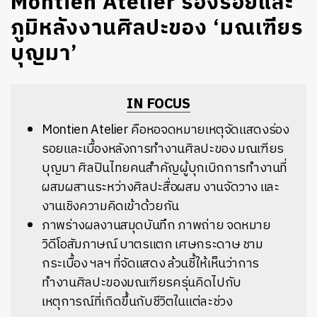
Montien Atelier ร่องรอยและ
ภูมิหลังงานศิลปะของ ‘มณเฑียร
บุญมา’
IN FOCUS
Montien Atelier คือหอจดหมายเหตุจัดแสดงร่อง
รอยและเบื้องหลังการทำงานศิลปะของ มณเฑียร
บุญมา ศิลปินไทยคนสำคัญผู้บุกเบิกการทำงานที่
ผสมผสานระหว่างศิลปะสื่อผสม งานจัดวาง และ
งานเชิงความคิดเข้าด้วยกัน
ภาพร่างผลงานสมุดบันทึก ภาพถ่าย จดหมาย
วิดีโอสัมภาษณ์ บาตรแตก เศษกระดาษ ชาม
กระเบื้อง ฯลฯ ที่จัดแสดง ล้วนชี้ให้เห็นว่าการ
ทำงานศิลปะของมณเฑียรครุ่นคิดไปกับ
เหตุการณ์ที่เกิดขึ้นกับชีวิตในแต่ละช่วง