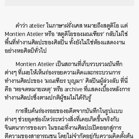
คำว่า atelier ในภาษาฝรั่งเศส หมายถึงสตูดิโอ แต่
Montien Atelier หรือ ‘สตูดิโอของมณเฑียร’ กลับไม่ใช่
พื้นที่ทำงานศิลปะของศิลปิน ทั้งยังไม่ใช่ห้องแสดงงาน
อย่างหอศิลป์ทั่วไป
Montien Atelier เป็นสถานที่เก็บรวบรวมบันทึก
ต่างๆ ที่เผยให้เห็นร่องรอยความคิดและกระบวนการ
ทำงานศิลปะของ ‘มณเฑียร บุญมา’ ศิลปินผู้ล่วงลับ ที่นี่
คือ ‘หอจดหมายเหตุ’ หรือ archive ที่แสดงเบื้องหลังการ
ทำงานศิลปะซึ่งตามปกติผู้ชมไม่ได้รับรู้
การสืบค้นร่องรอยของอดีตจากบันทึกในรูปแบบ
ต่างๆ ช่วยอุดช่องโหว่ระหว่างสิ่งที่เคยเกิดขึ้นจริงกับ
จินตนาการของเรา ในขณะที่งานศิลปะเปิดออกสู่การ
ตีความของสาธารณชน โดยไม่จำกัดอยู่กับความคิดตั้งต้น