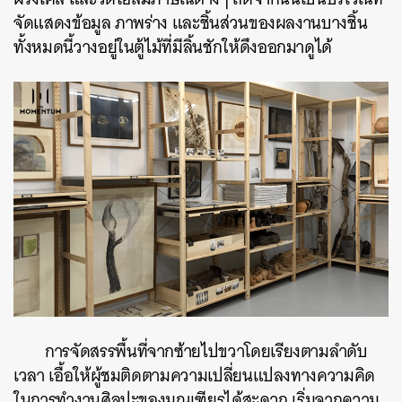
จัดแสดงข้อมูล ภาพร่าง และชิ้นส่วนของผลงานบางชิ้น
ทั้งหมดนี้วางอยู่ในตู้ไม้ที่มีลิ้นชักให้ดึงออกมาดูได้
ค้นหา
การจัดสรรพื้นที่จากซ้ายไปขวาโดยเรียงตามลำดับ
SHARE
TWEET
LINE
EMAIL
เวลา เอื้อให้ผู้ชมติดตามความเปลี่ยนแปลงทางความคิด
ในการทำงานศิลปะของมณเฑียรได้สะดวก เริ่มจากความ