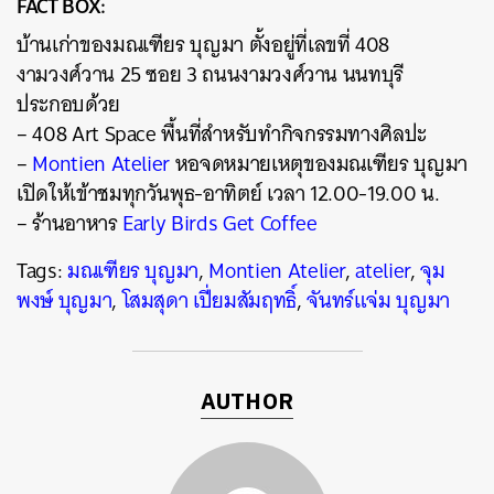
FACT BOX:
บ้านเก่าของมณเฑียร บุญมา ตั้งอยู่ที่เลขที่ 408
งามวงศ์วาน 25 ซอย 3 ถนนงามวงศ์วาน นนทบุรี
ประกอบด้วย
– 408 Art Space พื้นที่สำหรับทำกิจกรรมทางศิลปะ
–
Montien Atelier
หอจดหมายเหตุของมณเฑียร บุญมา
เปิดให้เข้าชมทุกวันพุธ-อาทิตย์ เวลา 12.00-19.00 น.
– ร้านอาหาร
Early Birds Get Coffee
Tags:
มณเฑียร บุญมา
,
Montien Atelier
,
atelier
,
จุม
พงษ์ บุญมา
,
โสมสุดา เปี่ยมสัมฤทธิ์
,
จันทร์แจ่ม บุญมา
AUTHOR