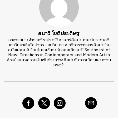
ธนาวิ โชติประดิษฐ
อาจารย์ประจำภาควิชาประวัติศาสตร์ศิลปะ คณะโบราณคดี
มหาวิทยาลัยศิลปากร และทีมบรรณาธิการวารสารศิลปะร่วม
สมัยและสมัยใหม่ในเอเชียตะวันออกเฉียงใต้ 'Southeast of
Now: Directions in Contemporary and Modern Art in
Asia' สนใจความสัมพันธ์ระหว่างศิลปะกับการเมืองและความ
ทรงจำ