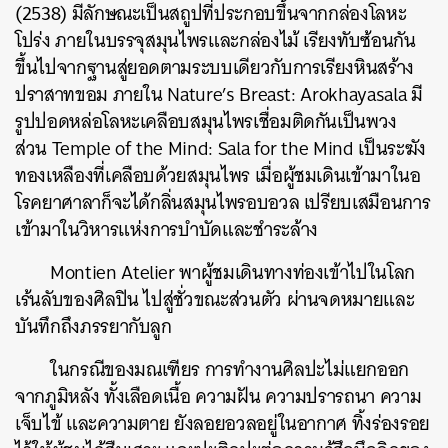
(2538) มีลักษณะเป็นสถูปที่ประกอบขึ้นจากกล่องโลหะ
โปร่ง ภายในบรรจุสมุนไพรและกล่องไม้ เรียงทับซ้อนกัน
ขึ้นไปจากฐานสู่ยอดตามระบบเดียวกับการเรียงหินสร้าง
ปราสาทขอม ภายใน Nature’s Breast: Arokhayasala มี
รูปปอดหล่อโลหะเคลือบสมุนไพรเชื่อมติดกันเป็นพวง
ส่วน Temple of the Mind: Sala for the Mind เป็นระฆัง
ทองเหลืองที่เคลือบด้วยสมุนไพร เมื่อผู้ชมเดินเข้ามาในอ
โรคยาศาลาก็จะได้กลิ่นสมุนไพรอบอวล เปรียบเสมือนการ
เข้ามาในวิหารแห่งการบำบัดและชำระล้าง
Montien Atelier พาผู้ชมเดินทางท่องเข้าไปในโลก
เร้นลับของศิลปิน ไปสู่ชั่วขณะส่วนตัว ผ่านจดหมายและ
บันทึกถึงภรรยากับลูก
ในกรณีของมณเฑียร การทำงานศิลปะไม่แยกออก
จากภูมิหลัง ทั้งเลือดเนื้อ ความฝัน ความปรารถนา ความ
เจ็บไข้ และความตาย ยังลอยอวลอยู่ในอากาศ ทิ้งร่องรอย