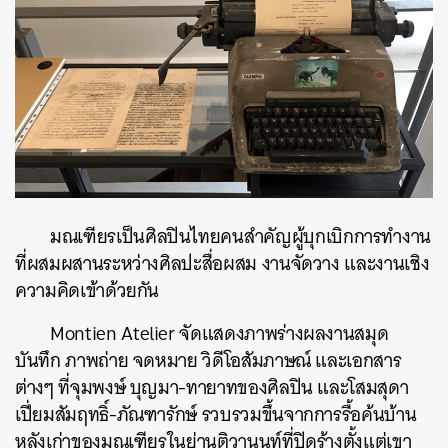
มณเฑียรเป็นศิลปินไทยคนสำคัญผู้บุกเบิกการทำงาน
ที่ผสมผสานระหว่างศิลปะสื่อผสม งานจัดวาง และงานเชิง
ความคิดเข้าด้วยกัน
Montien Atelier จัดแสดงภาพร่างผลงานสมุด
บันทึก ภาพถ่าย จดหมาย วิดีโอสัมภาษณ์ และเอกสาร
ต่างๆ ที่จุมพงษ์ บุญมา-ทายาทของศิลปิน และโสมสุดา
เปี่ยมสัมฤทธิ์-ภัณฑารักษ์ รวบรวมขึ้นจากการรื้อค้นบ้าน
หลังเก่าของมณเฑียรในย่านติวานนท์ที่ปิดร้างตั้งแต่เขา