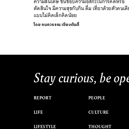
ความสันโดษ ชื่นชอบความอิสระในการคิดหรือ
ตัดสินใจ มีความสุขกับกิน ดื่ม เที่ยวด้วยตัวคนเด
แบบไม่คิดเล็กคิดน้อย
โดย
กนกวรรณ เชียงตันติ์
Stay curious, be op
REPORT
PEOPLE
LIFE
CULTURE
LIFESTYLE
THOUGHT