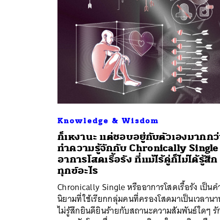
Knowledge & Wisdom
ก็เหงานะ แต่ชอบอยู่กับตัวเองมากกว่
ทำความรู้จักกับ Chronically Single
อาการโสดเรื้อรัง ที่แม้ไร้คู่ก็ไม่ได้รู้สึก
ค้
ทุกข์อะไร
Chronically Single หรืออาการโสดเรื้อรัง เป็นค
นิยามที่ใช้เรียกกลุ่มคนที่ครองโสดมาเป็นเวลานา
ไม่รู้สึกยินดียินร้ายกับสถานะความสัมพันธ์ใดๆ ร