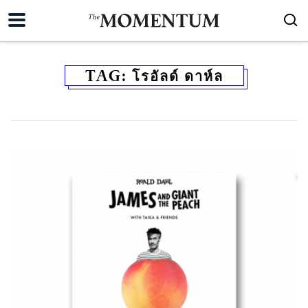
TAG:
โรอัลด์ ดาห์ล