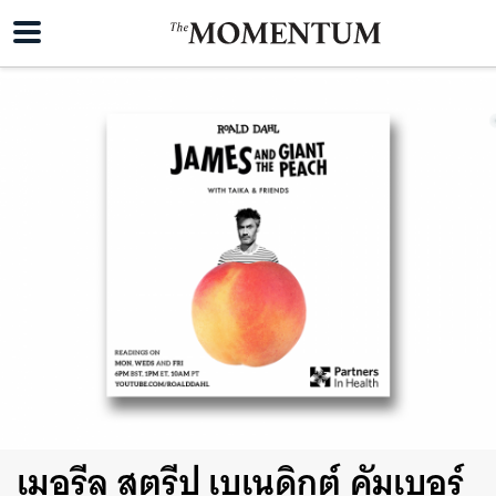
เมอรีล สตรีป เบเนดิกต์ คัมเบอร์