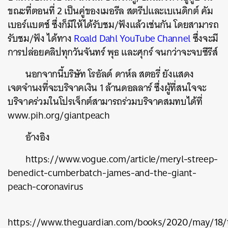
ขณะที่ตอนที่ 2 เป็นคู่ของเมอรีล สตรีปและเบเนดิกต์ คัม
เบอร์แบตช์ ซึ่งก็มีให้ได้รับชม/ฟังแล้วเช่นกัน โดยสามารถ
รับชม/ฟัง ได้ทาง
Roald Dahl YouTube Channel
ซึ่งจะมี
การปล่อยคลิปทุกวันจันทร์ พุธ และศุกร์ จนกว่าจะจบซีรีส์
นอกจากนี้
บริษัท โรอัลด์ ดาห์ล สตอรี่ ยังแสดง
เจตจำนงที่จะบริจาคเงิน 1 ล้านดอลลาร์ ซึ่งผู้ที่สนใจจะ
ค้นหา
บริจาคร่วมในโปรเจ็กต์สามารถร่วมบริจาคสมทบได้ที่
SHARE
TWEET
LINE
EMAIL
www.pih.org/giantpeach
อ้างอิง
https://www.vogue.com/article/meryl-streep-
benedict-cumberbatch-james-and-the-giant-
peach-coronavirus
https://www.theguardian.com/books/2020/may/18/t