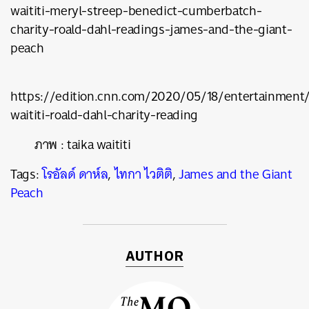
waititi-meryl-streep-benedict-cumberbatch-
charity-roald-dahl-readings-james-and-the-giant-
peach
https://edition.cnn.com/2020/05/18/entertainment/
waititi-roald-dahl-charity-reading
ภาพ : taika waititi
Tags:
โรอัลด์ ดาห์ล
,
ไทกา ไวติติ
,
James and the Giant
Peach
AUTHOR