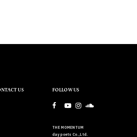
ONTACT US
FOLLOW US
THE MOMENTUM
day poets Co.,Ltd.