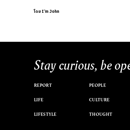
โดย
I’m John
Stay curious, be op
REPORT
PEOPLE
LIFE
CULTURE
LIFESTYLE
THOUGHT