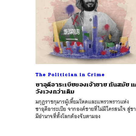
The Politician in Crime
ซาอุดีอาระเบียของเจ้าชาย ทันสมัย แ
วังเวงกว่าเดิม
ค้
มกุฎราชกุมารผู้เหี้ยมโหดและแพรวพราวแห่ง
ซาอุดีอาระเบีย จากองค์ชายที่ไม่มีใครสนใจ สู่ชา
มีอำนาจที่ทั้งโลกต้องจับตามอง