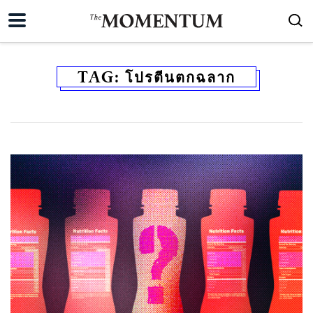
TAG:
โปรตีนตกฉลาก