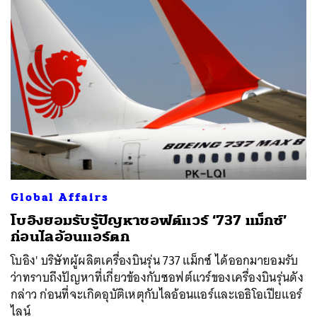
Global Affairs
โบอิงยอมรับรู้ปัญหาซอฟต์แวร์ ‘737 แม็กซ์’
ก่อนไลอ้อนแอร์ตก
โบอิง' บริษัทผู้ผลิตเครื่องบินรุ่น 737 แม็กซ์ ได้ออกมายอมรับ
ว่าทราบถึงปัญหาที่เกี่ยวข้องกับซอฟต์แวร์ของเครื่องบินรุ่นดัง
กล่าว ก่อนที่จะเกิดอุบัติเหตุกับไลอ้อนแอร์และเอธิโอเปียแอร์
ไลน์