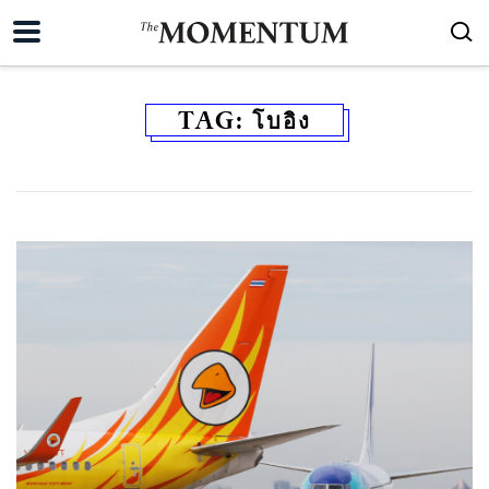
TAG:
โบอิง