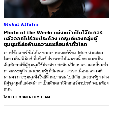
Global Affairs
Photo of the Week: แต่งหน้าเป็นโจ๊กเกอร์
แล้วออกไปร่วมประท้วง เทรนด์ของกลุ่มผู้
ชุมนุมที่ต่อต้านความเหลื่อมล้ำทั่วโลก
ภาพโจ๊กเกอร์ ซึ่งได้มาจากภาพยนตร์เรื่อง Joker นำแสดง
โดยวาคิน ฟีนิกซ์ ที่เพิ่งเข้าโรงฉายไปไม่นานนี้ กลายมาเป็น
สัญลักษณ์ที่ผู้ชุมนุมใช้ประท้วง สะท้อนปัญหาความเหลื่อมล้ำ
ทางเศรษฐกิจและระบบรัฐที่ล้มเหลว ตลอดเดือนตุลาคมที่
ผ่านมา การชุมนุมทั้งในชิลี เลบานอน โบลิเวีย และสหรัฐฯ ต่าง
มีผู้ชุมนุมที่แต่งหน้าตาเป็นตัวตลกโจ๊กเกอร์มาประท้วงบนท้อง
ถนน
โดย
THE MOMENTUM TEAM