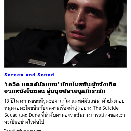
Screen and Sound
‘เดวิด แดสต์มัลแชน’ นักขโมยซีนผู้แจ้งเกิด
จากหนังโนแลน สู่มนุษย์ลายจุดที่เรารัก
13 ปีในวงการฮอลลีวูดของ ‘เดวิด แดสต์มัลแชน’ ตัวประกอบ
หนุ่มจอมขโมยซีนกับผลงานเรื่องล่าสุดอย่าง The Suicide
Squad และ Dune ที่น่าจับตามองว่าเส้นทางการแสดงของเขา
จะเป็นอย่างไรต่อไป