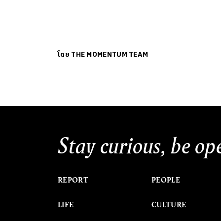
โดย
THE MOMENTUM TEAM
Stay curious, be op
REPORT
PEOPLE
LIFE
CULTURE