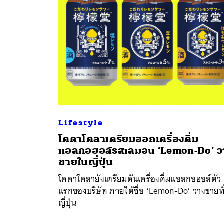
Lifestyle
โคคาโคลาเตรียมออกเครื่องดื่ม
แอลกอฮอล์รสเลมอน ‘Lemon-Do’ ว
ขายในญี่ปุ่น
โคคาโคลายังเตรียมดันเครื่องดื่มแอลกอฮอล์ตัว
ค้
แรกของบริษัท ภายใต้ชื่อ ‘Lemon-Do’ วางขายทั
ญี่ปุ่น