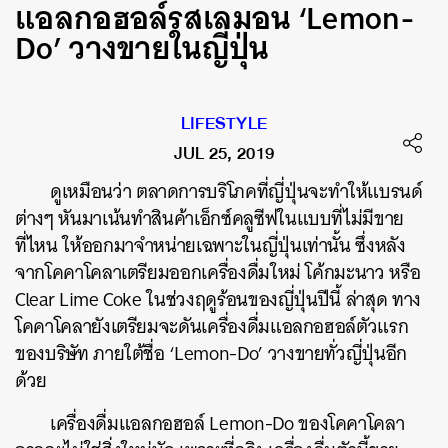
แอลกอฮอล์รสเลมอน ‘Lemon-
Do’ วางขายในญี่ปุ่น
LIFESTYLE
JUL 25, 2019
ดูเหมือนว่า ตลาดการบริโภคที่ญี่ปุ่นจะทำให้แบรนด์
ต่างๆ หันมาเน้นทำสินค้าเอ็กซ์คลูซีฟในแบบที่ไม่มีขาย
ที่ไหน ให้ออกมาจำหน่ายเฉพาะในญี่ปุ่นเท่านั้น ซึ่งหลัง
จากโคคาโคลาเตรียมออกเครื่องดื่มใหม่ โค้กมะนาว หรือ
Clear Lime Coke ในช่วงฤดูร้อนของญี่ปุ่นปีนี้ ล่าสุด ทาง
โคคาโคลายังเตรียมจะดันเครื่องดื่มแอลกอฮอล์ตัวแรก
ของบริษัท ภายใต้ชื่อ ‘
Lemon-Do’ วางขายทั่วญี่ปุ่นอีก
ด้วย
เครื่องดื่มแอลกอฮอล์ Lemon-Do ของโคคาโคลา