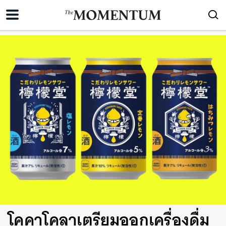
โคคาโคลาเตรียมออกเครื่องดื่ม