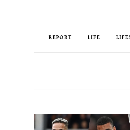
REPORT
LIFE
LIFE