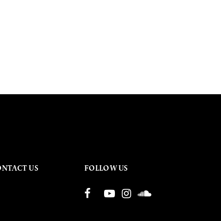
ONTACT US
FOLLOW US