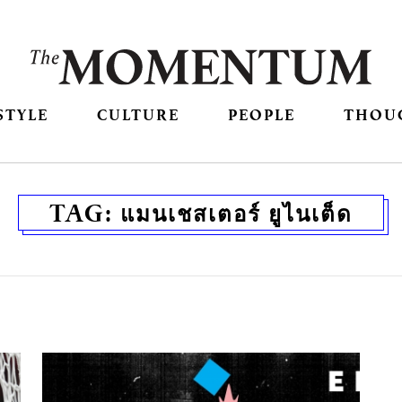
STYLE
CULTURE
PEOPLE
THOU
TAG:
แมนเชสเตอร์ ยูไนเต็ด