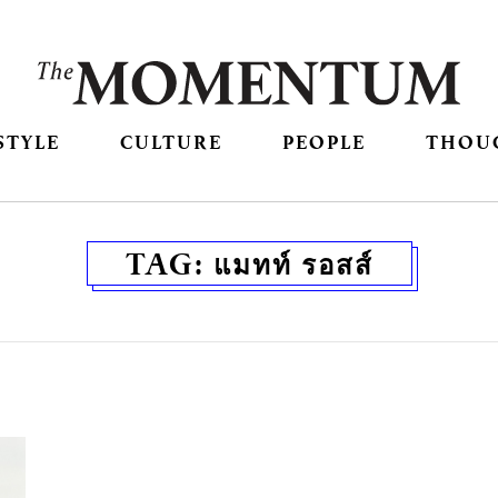
STYLE
CULTURE
PEOPLE
THOU
TAG:
แมทท์ รอสส์