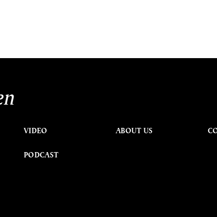
en
VIDEO
ABOUT US
C
PODCAST