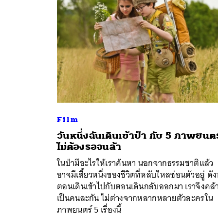
Film
วันหนึ่งฉันเดินเข้าป่า กับ 5 ภาพยนตร์
ไม่ต้องรอจนล้า
ค้
ในป่ามีอะไรให้เราค้นหา นอกจากธรรมชาติแล้ว
อาจมีเสี้ยวหนึ่งของชีวิตที่หลับใหลซ่อนตัวอยู่ ดังน
ตอนเดินเข้าไปกับตอนเดินกลับออกมา เราจึงคล้
เป็นคนละกัน ไม่ต่างจากหลากหลายตัวละครใน
ภาพยนตร์ 5 เรื่องนี้