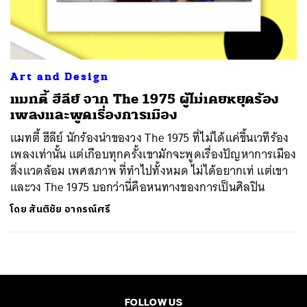
ค้นหา
SHARE
TWEET
LINE
EMAIL
Art and Design
แมทตี้ ฮีลีย์ จาก The 1975 ผู้ไม่เคยหยุดร้อง
เพลงและพูดเรื่องการเมือง
แมทตี้ ฮีลีย์ นักร้องนำของวง The 1975 ที่ไม่ได้แค่ขึ้นเวทีร้อง
เพลงเท่านั้น แต่เกือบทุกครั้งเขามักจะพูดเรื่องปัญหาการเมือง
สิ่งแวดล้อม เพศสภาพ ที่ทำไปทั้งหมด ไม่ได้อยากเท่ แต่เขา
และวง The 1975 บอกว่านี่คือหนทางของการเป็นศิลปิน
โดย
สันติชัย อาภรณ์ศรี
FOLLOW US