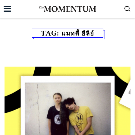
TAG:
แมทตี้ ฮีลีย์