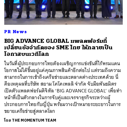
PR News
BIG ADVANCE GLOBAL แพลตฟอร์มที่
เปลี่ยนข้อจำกัดของ SME ไทย ให้กลายเป็น
โอกาสบนเวทีโลก
ในวันที่ผู้ประกอบการไทยต้องเผชิญการแข่งขันที่ไร้พรมแดน
โอกาสไม่ได้ขึ้นอยู่แค่คุณภาพสินค้าอีกต่อไป แต่รวมถึงความ
สามารถในการเข้าถึงเครือข่ายและตลาดต่างประเทศด้วย นี่
คือเหตุผลที่บริษัท สยาม โคโคเพลลิ จำกัด จับมือพันธมิตร
เปิดตัวแพลตฟอร์มดิจิทัล ‘BIG ADVANCE GLOBAL’ เพื่อทำ
หน้าที่เป็นตัวกลางในการจับคู่และเจรจาธุรกิจระหว่างผู้
ประกอบการไทยกับญี่ปุ่น พร้อมวางเป้าหมายระยะยาวในการ
ขยายเครือข่ายสู่ตลาดโลก
โดย
THE MOMENTUM TEAM