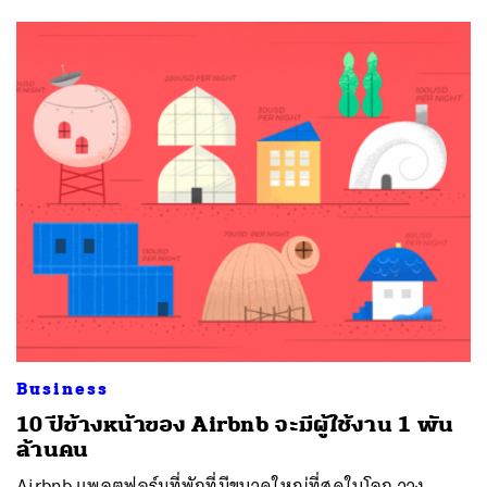
Business
10 ปีข้างหน้าของ Airbnb จะมีผู้ใช้งาน 1 พัน
ล้านคน
Airbnb แพลตฟอร์มที่พักที่มีขนาดใหญ่ที่สุดในโลก วาง