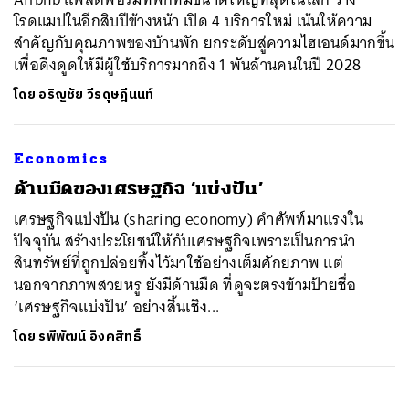
โรดแมปในอีกสิบปีข้างหน้า เปิด 4 บริการใหม่ เน้นให้ความ
สำคัญกับคุณภาพของบ้านพัก ยกระดับสู่ความไฮเอนด์มากขึ้น
เพื่อดึงดูดให้มีผู้ใช้บริการมากถึง 1 พันล้านคนในปี 2028
โดย
อริญชัย วีรดุษฎีนนท์
Economics
ด้านมืดของเศรษฐกิจ ‘แบ่งปัน’
เศรษฐกิจแบ่งปัน (sharing economy) คำศัพท์มาแรงใน
ปัจจุบัน สร้างประโยชน์ให้กับเศรษฐกิจเพราะเป็นการนำ
สินทรัพย์ที่ถูกปล่อยทิ้งไว้มาใช้อย่างเต็มศักยภาพ แต่
นอกจากภาพสวยหรู ยังมีด้านมืด ที่ดูจะตรงข้ามป้ายชื่อ
‘เศรษฐกิจแบ่งปัน’ อย่างสิ้นเชิง...
โดย
รพีพัฒน์ อิงคสิทธิ์