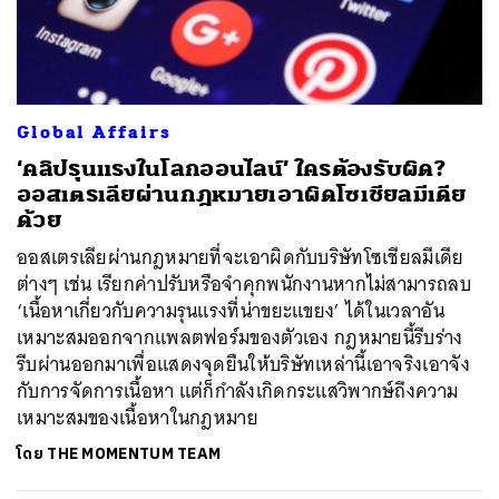
Global Affairs
‘คลิปรุนแรงในโลกออนไลน์’ ใครต้องรับผิด?
ออสเตรเลียผ่านกฎหมายเอาผิดโซเชียลมีเดีย
ด้วย
ออสเตรเลียผ่านกฎหมายที่จะเอาผิดกับบริษัทโซเชียลมีเดีย
ต่างๆ เช่น เรียกค่าปรับหรือจำคุกพนักงานหากไม่สามารถลบ
‘เนื้อหาเกี่ยวกับความรุนแรงที่น่าขยะแขยง’ ได้ในเวลาอัน
เหมาะสมออกจากแพลตฟอร์มของตัวเอง กฎหมายนี้รีบร่าง
รีบผ่านออกมาเพื่อแสดงจุดยืนให้บริษัทเหล่านี้เอาจริงเอาจัง
กับการจัดการเนื้อหา แต่ก็กำลังเกิดกระแสวิพากษ์ถึงความ
เหมาะสมของเนื้อหาในกฎหมาย
โดย
THE MOMENTUM TEAM