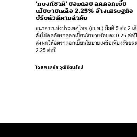
‘แบงก์ชาติ’ ยอมถอย ลดดอกเบี้ย
นโยบายเหลือ 2.25% อ้างเศรษฐกิจ
ปรับตัวดีตามลำดับ
ธนาคารแห่งประเทศไทย (ธปท.) มีมติ 5 ต่อ 2 เส
สั่งให้ลดอัตราดอกเบี้ยนโยบายร้อยละ 0.25 ต่อป
ส่งผลให้อัตราดอกเบี้ยนโยบายเหลือเพียงร้อยล
2.25 ต่อปี
โดย
พรลภัส วุฒิรัตนรักษ์