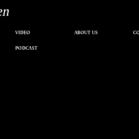
en
VIDEO
ABOUT US
C
PODCAST