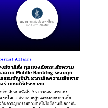
ternal Affairs
งก์ชาติสั่ง ทุกแบงก์ยกระดับความ
อดภัย Mobile Banking-ระงับทุก
รกรรมบัญชีม้า หากเกิดความเสียหาย
องร่วมชดใช้ประชาชน
งก์ชาติออกหนังสือ ‘ประกาศธนาคารแห่ง
ะเทศไทยว่าด้วยมาตรฐานและมาตรการเพื่อ
องกันอาชญากรรมทางเทคโนโลยีสำหรับสถาบัน