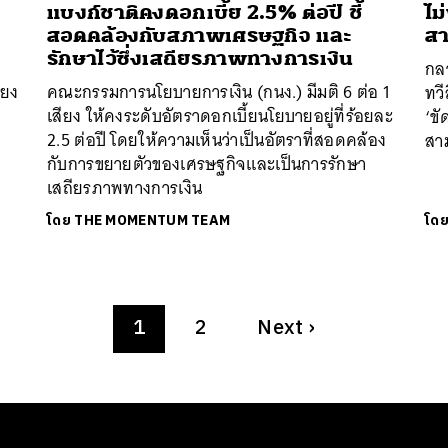
แบงก์ชาติคงดอกเบี้ย 2.5% ต่อปี ชี้
ไม
สอดคล้องกับสภาพเศรษฐกิจ และ
สา
รักษาไว้ซึ่งเสถียรภาพทางการเงิน
กลา
ียง
คณะกรรมการนโยบายการเงิน (กนง.) มีมติ 6 ต่อ 1
ทวี
ี
เสียง ให้คงระดับอัตราดอกเบี้ยนโยบายอยู่ที่ร้อยละ
‘ขั
ะ
2.5 ต่อปี โดยให้ความเห็นว่าเป็นอัตราที่สอดคล้อง
สา
กับการขยายตัวของเศรษฐกิจและเป็นการรักษา
เสถียรภาพทางการเงิน
โดย
THE MOMENTUM TEAM
โด
1
2
Next
›