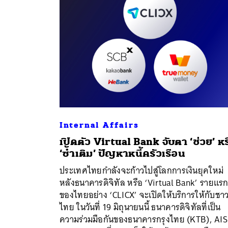
Internal Affairs
เปิดตัว Virtual Bank จับตา ‘ช่วย’ หร
‘ซ้ำเติม’ ปัญหาหนี้ครัวเรือน
ประเทศไทยกำลังจะก้าวไปสู่โลกการเงินยุคใหม่
หลังธนาคารดิจิทัล หรือ ‘Virtual Bank’ รายแร
ของไทยอย่าง ‘CLICX’ จะเปิดให้บริการให้กับชา
ไทย ในวันที่ 19 มิถุนายนนี้ ธนาคารดิจิทัลที่เป็น
ความร่วมมือกันของธนาคารกรุงไทย (KTB), AIS