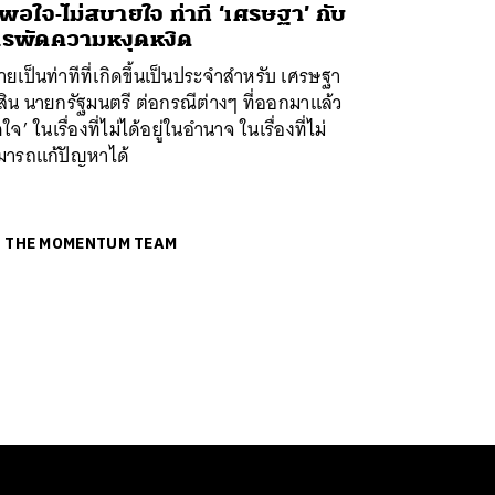
่พอใจ-ไม่สบายใจ ท่าที ‘เศรษฐา’ กับ
รพัดความหงุดหงิด
ยเป็นท่าทีที่เกิดขึ้นเป็นประจำสำหรับ เศรษฐา
สิน นายกรัฐมนตรี ต่อกรณีต่างๆ ที่ออกมาแล้ว
ดใจ’ ในเรื่องที่ไม่ได้อยู่ในอำนาจ ในเรื่องที่ไม่
มารถแก้ปัญหาได้
ย
THE MOMENTUM TEAM