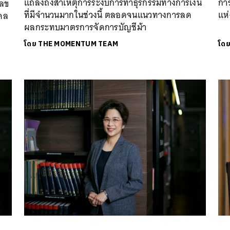
แถลงถึงสาเหตุการระงับการทำธุรกรรมทางการเงิน
กา
เลข
ที่มีจำนวนมากในช่วงนี้ ตลอดจนแนวทางการลด
แห่
งคล
ผลกระทบมาตรการจัดการบัญชีม้า
โดย
THE MOMENTUM TEAM
โด