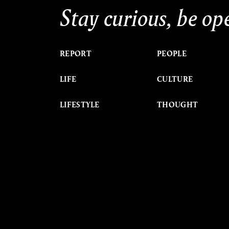
Stay curious, be op
REPORT
PEOPLE
LIFE
CULTURE
LIFESTYLE
THOUGHT