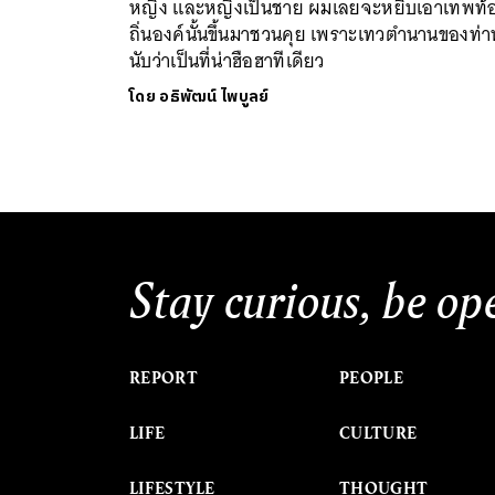
หญิง และหญิงเป็นชาย ผมเลยจะหยิบเอาเทพท้
ถิ่นองค์นั้นขึ้นมาชวนคุย เพราะเทวตำนานของท่า
นับว่าเป็นที่น่าฮือฮาทีเดียว
โดย
อธิพัฒน์ ไพบูลย์
Stay curious, be op
REPORT
PEOPLE
LIFE
CULTURE
LIFESTYLE
THOUGHT