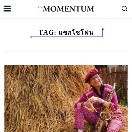
TAG:
แซกโซโฟน