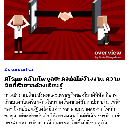
Economics
ศิโรตม์ คล้ามไพบูลย์: ดิจิทัลไม่จ้างงาน ความ
ผิดที่รัฐบาลต้องเรียนรู้
การเข้ามาเปลี่ยนสังคมและเศรษฐกิจของโลกดิจิทัล ก็อาจ
เทียบได้กับเครื่องจักรไอน้ำ เครื่องยนต์สันดาปภายใน ไฟฟ้า
ฯลฯ โจทย์ของรัฐไม่ได้มีแค่การอำนวยความสะดวกให้นัก
ลงทุน แต่จะทำอย่างไร ให้การลงทุนด้านดิจิทัล การมีงานทำ
และสภาพการจ้างงานที่เป็นธรรม เกิดขึ้นได้ควบคู่กัน