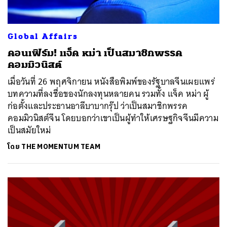
Global Affairs
คอนเฟิร์ม! แจ็ค หม่า เป็นสมาชิกพรรค
คอมมิวนิสต์
เมื่อวันที่ 26 พฤศจิกายน หนังสือพิมพ์ของรัฐบาลจีนเผยแพร่
บทความที่ลงชื่อของนักลงทุนหลายคน รวมทั้ง แจ็ค หม่า ผู้
ก่อตั้งและประธานอาลีบาบากรุ๊ป ว่าเป็นสมาชิกพรรค
คอมมิวนิสต์จีน โดยบอกว่าเขาเป็นผู้ทำให้เศรษฐกิจจีนมีความ
เป็นสมัยใหม่
โดย
THE MOMENTUM TEAM