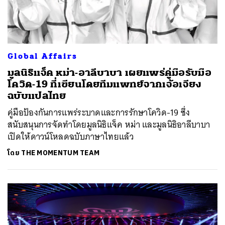
Global Affairs
มูลนิธิแจ็ค หม่า-อาลีบาบา เผยแพร่คู่มือรับมือ
โควิด-19 ที่เขียนโดยทีมแพทย์จากเจ้อเจียง
ฉบับแปลไทย
คู่มือป้องกันการแพร่ระบาดและการรักษาโควิด-19 ซึ่ง
สนับสนุนการจัดทำโดยมูลนิธิแจ็ค หม่า และมูลนิธิอาลีบาบา
เปิดให้ดาวน์โหลดฉบับภาษาไทยแล้ว
โดย
THE MOMENTUM TEAM