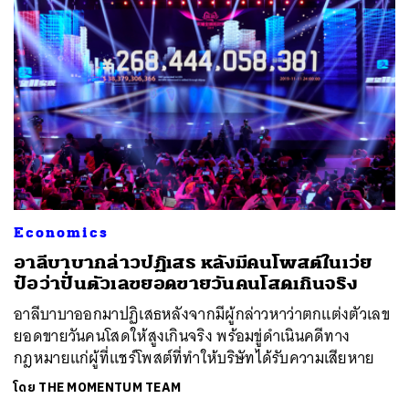
Economics
อาลีบาบากล่าวปฏิเสธ หลังมีคนโพสต์ในเว่ย
ป๋อว่าปั่นตัวเลขยอดขายวันคนโสดเกินจริง
อาลีบาบาออกมาปฏิเสธหลังจากมีผู้กล่าวหาว่าตกแต่งตัวเลข
ยอดขายวันคนโสดให้สูงเกินจริง พร้อมขู่ดำเนินคดีทาง
กฎหมายแก่ผู้ที่แชร์โพสต์ที่ทำให้บริษัทได้รับความเสียหาย
โดย
THE MOMENTUM TEAM