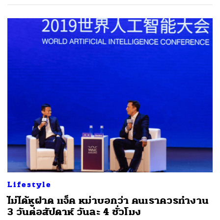
ค้นหา
Lifestyle
SHARE
TWEET
LINE
EMAIL
ไม่ได้หูฝาด แจ็ค หม่าบอกว่า คนเราควรทำงาน
3 วันต่อสัปดาห์ วันละ 4 ชั่วโมง