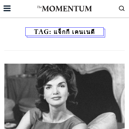
TAG:
แจ็กกี เคนเนดี