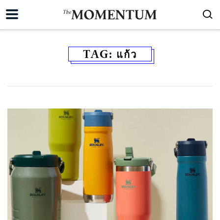
TAG:
แก้ว