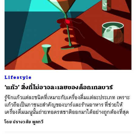
Lifestyle
‘แก้ว’ สิ่งที่ไม่อาจละเลยของค็อกเทลบาร์
รู้จักแก้วแต่ละชนิดที่เหมาะกับเครื่องดื่มแต่ละประเภท เพราะ
แก้วถือเป็นภาชนะสำคัญของบาร์และร้านอาหาร ที่ช่วยให้
เครื่องดื่มเมนูนั้นถ่ายทอดรสชาติออกมาได้อย่างถูกต้องที่สุด
โดย
ปรางวลัย พูลทวี