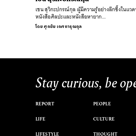
เชน สุวิกะปกรณ์กุล ผู้มีความรู้อย่างลึกซึ้งในแว
หนังสือศิลปะและหนังสือหายาก...
โดย
ศุภชัย เกศการุณกุล
ค้
Stay curious, be op
REPORT
PEOPLE
LIFE
CULTURE
LIFESTYLE
THOUGHT