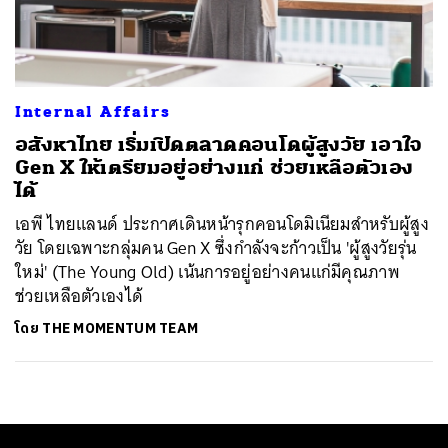
ค้นหา
SHARE
TWEET
LINE
EMAIL
Internal Affairs
อสังหาไทย เริ่มเปิดตลาดคอนโดผู้สูงวัย เอาใจ
Gen X ให้เตรียมอยู่อย่างแก่ ช่วยเหลือตัวเอง
ได้
เอพี ไทยแลนด์ ประกาศเดินหน้ารุกคอนโดมิเนียมสำหรับผู้สูง
วัย โดยเฉพาะกลุ่มคน Gen X ซึ่งกำลังจะก้าวเป็น 'ผู้สูงวัยรุ่น
ใหม่' (The Young Old) เน้นการอยู่อย่างคนแก่มีคุณภาพ
ช่วยเหลือตัวเองได้
โดย
THE MOMENTUM TEAM