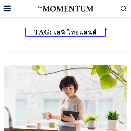
TAG:
เอพี ไทยแลนด์