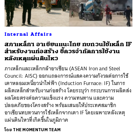
ค้นหา
Internal Affairs
SHARE
TWEET
LINE
EMAIL
สภาเหล็กฯ อาเซียนแนะไทย ทบทวนใช้เหล็ก IF
สำหรับงานก่อสร้าง ชี้ควรจำกัดการใช้งาน
หลังเหตุแผ่นดินไหว
ภาเหล็กและเหล็กกล้าอาเซียน (ASEAN Iron and Steel
Council: AISC) ออกแถลงการณ์แสดงความกังวลต่อการใช้
เตาหลอมเหนี่ยวนำไฟฟ้า (Induction Furnace: IF) ในการ
ผลิตเหล็กสำหรับงานก่อสร้าง โดยระบุว่า กระบวนการผลิตส่ง
ผลโดยตรงต่อความแข็งแรง ความทนทาน และความ
ปลอดภัยของโครงสร้าง พร้อมเสนอให้ประเทศสมาชิก
อาเซียนทบทวนการใช้เหล็กจากเตา IF โดยเฉพาะหลังเหตุ
แผ่นดินไหวที่เกิดขึ้นในภูมิภาค
โดย
THE MOMENTUM TEAM