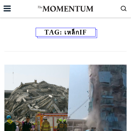
TAG:
เหล็กIF