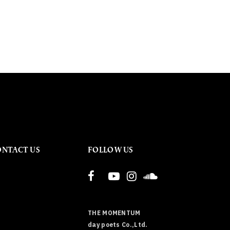
ONTACT US
FOLLOW US
THE MOMENTUM
day poets Co.,Ltd.