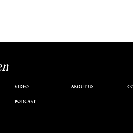
en
VIDEO
ABOUT US
C
PODCAST