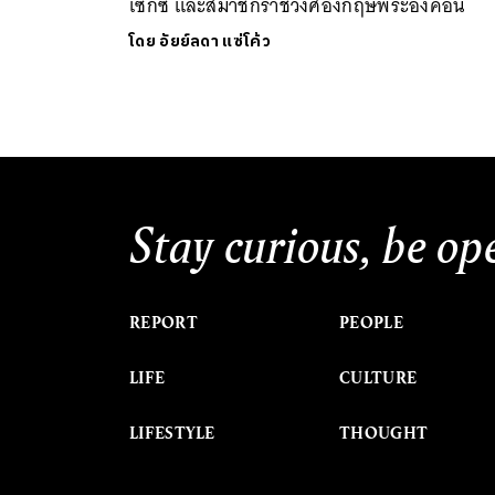
เซกซ์ และสมาชิกราชวงศ์อังกฤษพระองค์อื่น
โดย
อัยย์ลดา แซ่โค้ว
Stay curious, be op
REPORT
PEOPLE
LIFE
CULTURE
LIFESTYLE
THOUGHT