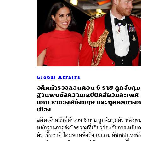
Global Affairs
อดีตตำรวจลอนดอน 6 ราย ถูกจับกุม
ฐานพบข้อความเหยียดสีผิวและเพศ 
ค้
แกน ราชวงศ์อังกฤษ และบุคคลทาง
เมือง
อดีตเจ้าหน้าที่ตำรวจ 6 นาย ถูกจับกุมตัว หลังพ
หลักฐานการส่งข้อความที่เกี่ยวข้องกับการเหยียด
ผิว เชื้อชาติ โดยพาดพิงถึง เมแกน ดัชเชสแห่งซั