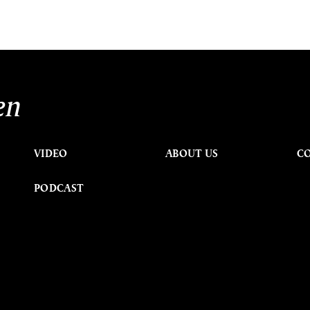
en
VIDEO
ABOUT US
C
PODCAST