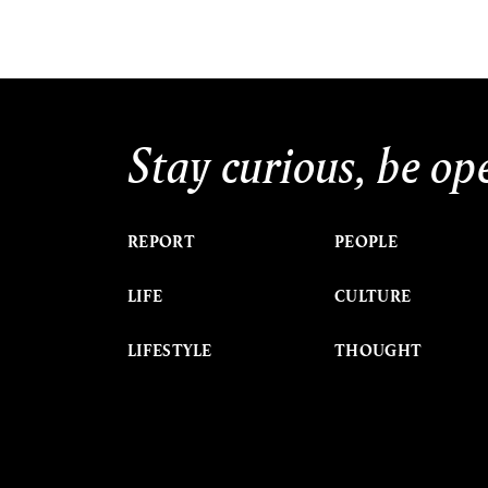
Stay curious, be op
REPORT
PEOPLE
LIFE
CULTURE
LIFESTYLE
THOUGHT