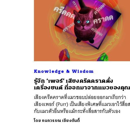
Knowledge & Wisdom
รู้จัก ‘เพอร์’ เสียงครืดคราดดั่ง
ค้
เครื่องยนต์ ที่ออกมาจากแมวของคุ
เสียงครืดคราดที่แมวชอบปล่อยออกมาเรียกว่า
เสียงเพอร์ (Purr) เป็นเสียงพิเศษที่แมวเอาไว้สื่อ
กับแมวตัวอื่นหรือแม้กระทั่งสื่อสารกับตัวเอง
โดย
กนกวรรณ เชียงตันติ์