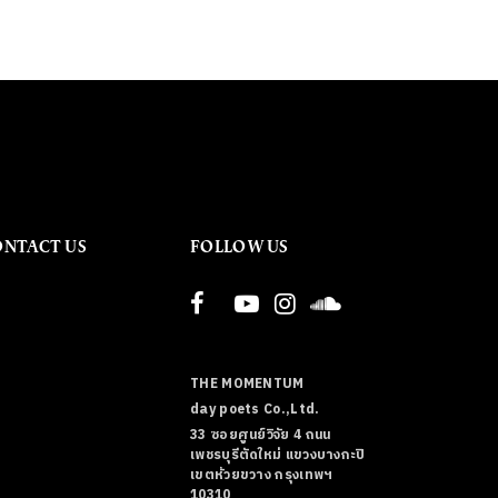
ONTACT US
FOLLOW US
THE MOMENTUM
day poets Co.,Ltd.
33 ซอยศูนย์วิจัย 4 ถนน
เพชรบุรีตัดใหม่ แขวงบางกะปิ
เขตห้วยขวาง กรุงเทพฯ
10310