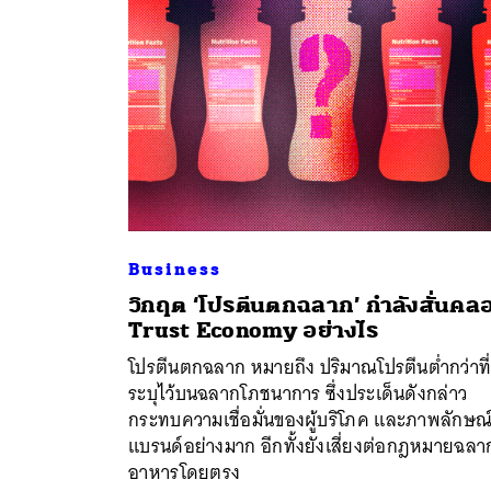
Business
วิกฤต ‘โปรตีนตกฉลาก’ กำลังสั่นคล
ค้
Trust Economy อย่างไร
โปรตีนตกฉลาก หมายถึง ปริมาณโปรตีนต่ำกว่าที
ระบุไว้บนฉลากโภชนาการ ซึ่งประเด็นดังกล่าว
กระทบความเชื่อมั่นของผู้บริโภค และภาพลักษณ
แบรนด์อย่างมาก อีกทั้งยังเสี่ยงต่อกฎหมายฉลา
อาหารโดยตรง