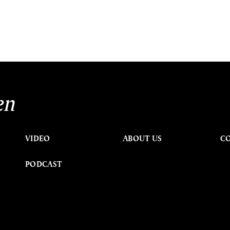
en
VIDEO
ABOUT US
C
PODCAST