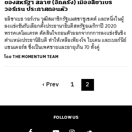
ของสหรัฐฯ สลาย (อีกครั้ง) เมื่ออลิซาเบธ
วอร์เรน ประกาศถอนตัว
อลิซาเบธ วอร์เรน วุฒิสมาชิกรัฐแมสซาชูเซตต์ และหนึ่งในผู้
ลงแข่งขันรับเลือกตั้งประธานาธิบดีสหรัฐอเมริกาปี 2020
พรรคเดโมแครต ตัดสินใจถอนตัวออกจากกการลงแข่งขันชิง
ตำแหน่งประธานิธิบดี ทำให้เหลือเพียงโจ ไบเดน และเบอร์นีย์
แซนเดอร์ส ซึ่งเป็นเพศชายและอายุเกิน 70 ทั้งคู่
โดย
THE MOMENTUM TEAM
‹
Prev
1
2
FOLLOW US