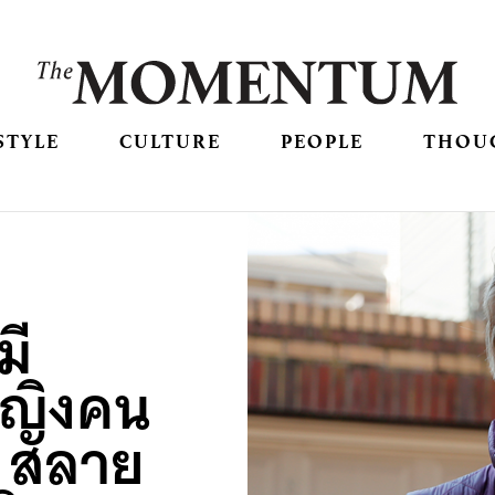
STYLE
CULTURE
PEOPLE
THOU
มี
หญิงคน
 สลาย