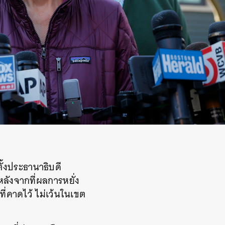
ั้งประธานาธิบดี
ลังจากที่ผลการหยั่ง
ที่คาดไว้ ไม่เว้นในเขต