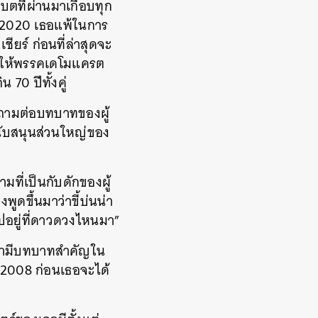
บตที่ผ่านมาเกือบทุก
ี 2020 เธอแพ้ในการ
ียร์ ก่อนที่ล่าสุดจะ
นทำให้พรรคเดโมแครต
 70 ปีทั้งคู่
ำถามต่อบทบาทของผู้
สนับสนุนส่วนใหญ่ของ
ที่เป็นกับดักของผู้
ูดขึ้นมาว่าขี้บ่นน่า
ปอยู่ที่ดาวดวงไหนมา”
้ามามีบทบาทสำคัญใน
-2008 ก่อนเธอจะได้