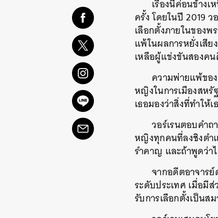
เรื่องนี้ค่อนข้า
ครั้ง โดยในปี 2019 ว
เลือกตั้งภายในของพรรค
แพ้ในผลการหยั่งเสีย
เหลือผู้แข่งขันสองคนค
ความพ่ายแพ้ของว
หญิงในการเมืองสหรัฐฯ
เธอมองว่าสิ่งที่ทำให้
วอร์เรนตอบคำถามส
หญิงทุกคนที่ลงชิงตำแห
รำคาญ และถ้าพูดว่าไ
จากอดีตอาจารย์ด
ระดับประเทศ เมื่อมี
รับการเลือกตั้งเป็นส