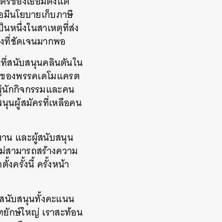
์ของเธอมีตั้งแต่
ธอมีนโยบายเก็บภาษี
็นหนึ่งในสาเหตุที่ส่ง
างที่ชัดเจนมากพอ
มที่สนับสนุนคลินตันใน
ียงของพรรคเดโมแครต
มู่นักกิจกรรมและคน
ุนผู้สมัครที่เหลือคน
มงาน และผู้สนับสนุน
ละไม่สามารถสร้างความ
งครั้งนี้ ครั้งหน้า
การสนับสนุนทั้งคะแนน
ทยักษ์ใหญ่ เราสะท้อน