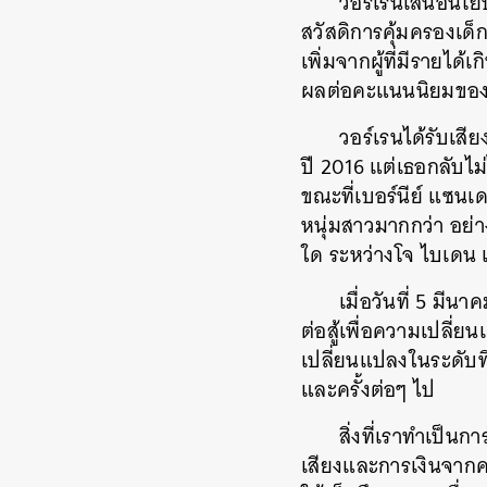
วอร์เรนเสนอนโยบ
สวัสดิการคุ้มครองเด็
เพิ่มจากผู้ที่มีรายได
ผลต่อคะแนนนิยมของเธ
วอร์เรนได้รับเสี
ปี 2016 แต่เธอกลับไ
ขณะที่เบอร์นีย์ แซนเ
หนุ่มสาวมากกว่า อย่า
ใด ระหว่างโจ ไบเดน 
เมื่อวันที่ 5 มี
ต่อสู้เพื่อความเปลี่ย
เปลี่ยนแปลงในระดับที่เ
และครั้งต่อๆ ไป
สิ่งที่เราทำเป็นก
เสียงและการเงินจากค