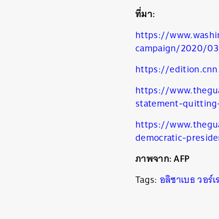
ที่มา:
https://www.washin
campaign/2020/03/
https://edition.cn
https://www.thegu
statement-quitting
https://www.thegu
democratic-preside
ภาพจาก: AFP
Tags:
อลิซาเบธ วอร์เ