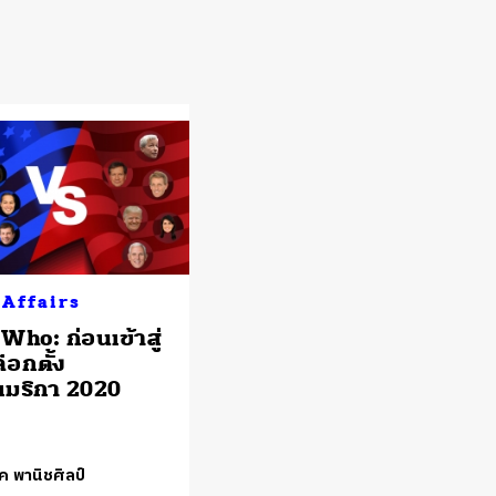
 Affairs
Who: ก่อนเข้าสู่
ือกตั้ง
เมริกา 2020
ค พานิชศิลป์