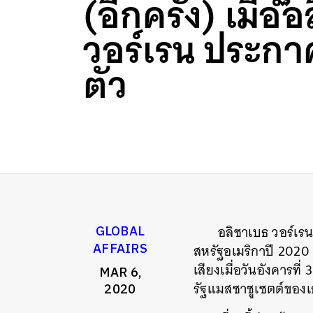
(อีกครั้ง) เมื่อ
วอร์เรน ประก
ตัว
อลิซาเบธ วอร์เรน
GLOBAL
AFFAIRS
สหรัฐอเมริกาปี 2020 
เสียงเมื่อวันอังคารที
MAR 6,
รัฐแมสซาชูเซตต์ของ
2020