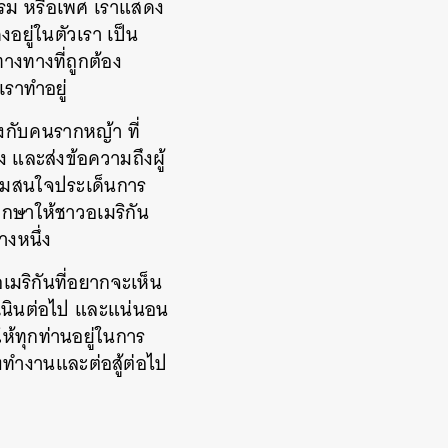
ธรรม หรือเพศ เราแสดง
งอยู่ในตัวเรา เป็น
างทางที่ถูกต้อง
เราทำอยู่
ยงกับคนรากหญ้า ที่
ง และส่งข้อความถึงผู้
ความสนใจประเด็นการ
ึกษาให้ชาวอเมริกัน
างหนึ่ง
เมริกันที่อยากจะเห็น
ำเนินต่อไป และแน่นอน
ให้ทุกท่านอยู่ในการ
งคงทำงานและต่อสู้ต่อไป