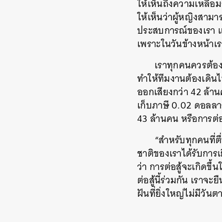
ให้เห็นถึงความเหลื่อ
ให้เห็นว่าผู้หญิงสามา
ประสบการณ์ของเรา และ
เพราะในวันข้างหน้าเรา
เราทุกคนควรต้องภา
ทำให้ทีมงานต้องเดินไ
ออกเสียงกว่า 42 ล้าน
เก็บภาษี 0.02 ดอลลา
43 ล้านคน หรือการต่อส
“สำหรับทุกคนที่ต
ค้
ชาติของเราได้รับการเ
ว่า การต่อสู้จะเกิดขึ
ต่อสู้นี้ร่วมกัน เราจะ
ฝันที่ยิ่งใหญ่ไม่มีวัน