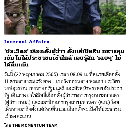
Internal Affairs
‘ประวิตร’ เลือกตั้งผู้ว่าฯ ตั้งแต่เปิดหีบ ทหารคุม
เข้ม ไม่ให้ประชาชนเข้าใกล้ เผยรู้สึก ‘เฉยๆ’ ไม่
ได้ตื่นเต้น
วันนี้ (22 พฤษภาคม 2565) เวลา 08.09 น. ที่หน่วยเลือกตั้ง
11 สวนสาธารณะวังทอง 1 เขตวังทองหลาง พลเอก ประวิตร
วงษ์สุวรรณ รองนายกรัฐมนตรี และหัวหน้าพรรคพลังประชา
รัฐ เดินทางมาใช้สิทธิ์เลือกตั้งผู้ว่าราชการกรุงเทพมหานคร
(ผู้ว่าฯ กทม.) และสมาชิกสภากรุงเทพมหานคร (ส.ก.) โดย
เดินทางมาถึงตั้งแต่ก่อนที่หน่วยเลือกตั้งจะเปิดให้ประชาชน
เข้าลงคะแนน
โดย
THE MOMENTUM TEAM