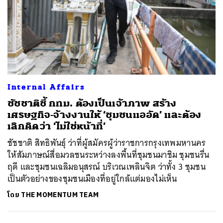
Internal Affairs
ชัชชาติชี้ กทม. ต้องเป็นเจ้าภาพ สร้าง
เศรษฐกิจ-จ้างงานให้ ‘ชุมชนแออัด’ และต้อง
เลิกคิดว่า ‘ไม่ใช่หน้าที่’
ชัชชาติ สิทธิพันธุ์ ว่าที่ผู้สมัครผู้ว่าราชการกรุงเทพมหานคร
ให้สัมภาษณ์สื่อมวลชนระหว่างลงพื้นที่ชุมชนมาชิม ชุมชนรื่น
ฤดี และชุมชนเฉลิมอนุสรณ์ บริเวณเพลินจิต ว่าทั้ง 3 ชุมชน
เป็นตัวอย่างของชุมชนเมืองที่อยู่ใกล้แต่มองไม่เห็น
โดย
THE MOMENTUM TEAM