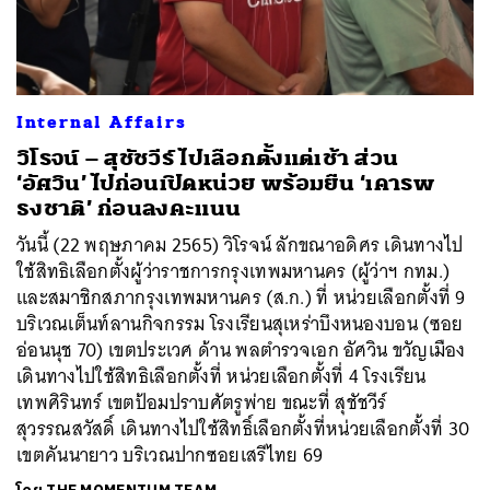
Internal Affairs
วิโรจน์ – สุชัชวีร์ ไปเลือกตั้งแต่เช้า ส่วน
‘อัศวิน’ ไปก่อนเปิดหน่วย พร้อมยืน ‘เคารพ
ธงชาติ’ ก่อนลงคะแนน
วันนี้ (22 พฤษภาคม 2565) วิโรจน์ ลักขณาอดิศร เดินทางไป
ใช้สิทธิเลือกตั้งผู้ว่าราชการกรุงเทพมหานคร (ผู้ว่าฯ กทม.)
และสมาชิกสภากรุงเทพมหานคร (ส.ก.) ที่ หน่วยเลือกตั้งที่ 9
บริเวณเต็นท์ลานกิจกรรม โรงเรียนสุเหร่าบึงหนองบอน (ซอย
อ่อนนุช 70) เขตประเวศ ด้าน พลตำรวจเอก อัศวิน ขวัญเมือง
เดินทางไปใช้สิทธิเลือกตั้งที่ หน่วยเลือกตั้งที่ 4 โรงเรียน
เทพศิรินทร์ เขตป้อมปราบศัตรูพ่าย ขณะที่ สุชัชวีร์
สุวรรณสวัสดิ์ เดินทางไปใช้สิทธิ์เลือกตั้งที่หน่วยเลือกตั้งที่ 30
เขตคันนายาว บริเวณปากซอยเสรีไทย 69