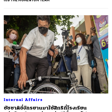
โดย
THE MOMENTUM TEAM
Internal Affairs
ชัชชาติขี่จักรยานมาใช้สิทธิที่โรงเรียน