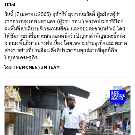
ทาง
วันนี้ (7 เมษายน 2565) สุชัชวีร์ สุวรรณสวัสดิ์ ผู้สมัครผู้ว่า
ราชการกรุงเทพมหานคร (ผู้ว่าฯ กทม.) พรรคประชาธิปัตย์
ลงพื้นที่หาเสียงบริเวณถนนสีลม และซอยละลายทรัพย์ โดย
ให้สัมภาษณ์สื่อมวลชนตอนหนึ่งว่า ปัญหาสำคัญขณะนี้หลัง
จากลงพื้นที่มาอย่างต่อเนื่อง โดยเฉพาะย่านธุรกิจและตลาด
ต่างๆ อย่างที่ย่านสีลม สิ่งที่ประชาชนทุกข์มากที่สุดก็คือ
ปัญหาเศรษฐกิจ
โดย
THE MOMENTUM TEAM