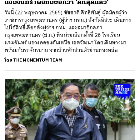
แจ่มจันทร์ เผยแม่บอกว่า ‘ดีที่สุดแล้ว’
วันนี้ (22 พฤษภาคม 2565) ชัชชาติ สิทธิพันธุ์ ผู้สมัครผู้ว่า
ราชการกรุงเทพมหานคร (ผู้ว่าฯ กทม.) สังกัดอิสระ เดินทาง
ไปใช้สิทธิ์เลือกตั้งผู้ว่าฯ กทม. และสมาชิกสภา
กรุงเทพมหานคร (ส.ก.) ที่หน่วยเลือกตั้งที่ 26 โรงเรียน
แจ่มจันทร์ แขวงคลองตันเหนือ เขตวัฒนา โดยเดินทางมา
พร้อมกับรถจักรยาน จากบ้านพักส่วนตัวย่านทองหล่อ
โดย
THE MOMENTUM TEAM