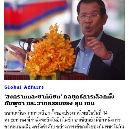
Global Affairs
‘สงครามและชาตินิยม’ กลยุทธ์การเลือกตั้ง
กัมพูชา และวาทกรรมของ ฮุน เซน
นอกเหนือจากการเลือกตั้งของประเทศไทยในวันที่ 14
พฤษภาคม ที่กำลังจะถึงในอีกไม่ช้า อาเซียนยังมีอีกหนึ่งการ
ลงคะแนนเสียงครั้งสำคัญ อย่างการเลือกตั้งของกัมพูชาในวัน