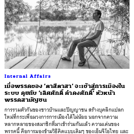
Internal Affairs
เมื่อพรรคของ ‘ตาสีตาสา’ จะเข้าสู่การเมืองใน
ระบบ คุยกับ ‘เลิศศักดิ์ คำคงศักดิ์’ หัวหน้า
พรรคสามัญชน
การรวมตัวกันของชาวบ้านและปัญญาชน สร้างบุคลิกแปลก
ใหม่ที่กระเพื่อมวงการการเมืองได้ไม่น้อย นอกจากความ
หลากหลายของสมาชิกที่มาเข้าร่วมกันแล้ว ความเด่นของ
พรรคนี้ คือการมองข้ามวิธีคิดแบบเดิมๆ ของเอ็นจีโอไทย และ