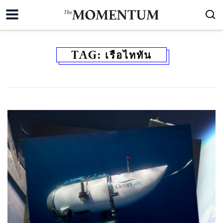
TAG:
เรือไททัน