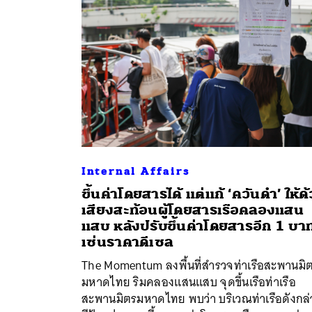
Internal Affairs
ขึ้นค่าโดยสารได้ แต่แก้ ‘ควันดำ’ ให้ด
เสียงสะท้อนผู้โดยสารเรือคลองแสน
แสบ หลังปรับขึ้นค่าโดยสารอีก 1 บา
ค้
เซ่นราคาดีเซล
The Momentum ลงพื้นที่สำรวจท่าเรือสะพานมิ
มหาดไทย ริมคลองแสนแสบ จุดขึ้นเรือท่าเรือ
สะพานมิตรมหาดไทย พบว่า บริเวณท่าเรือดังกล่