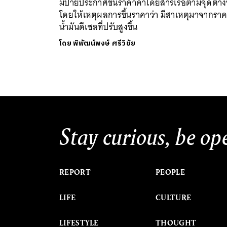
มีป้ายประกาศขึ้นราคาค่าโดยสารเรือตามจุดต่า
โดยให้เหตุผลการขึ้นราคาว่า มีสาเหตุมาจากรา
น้ำมันดีเซลที่ปรับสูงขึ้น
โดย
พิพัฒน์พงษ์ ศรีวิชัย
Stay curious, be op
REPORT
PEOPLE
LIFE
CULTURE
LIFESTYLE
THOUGHT