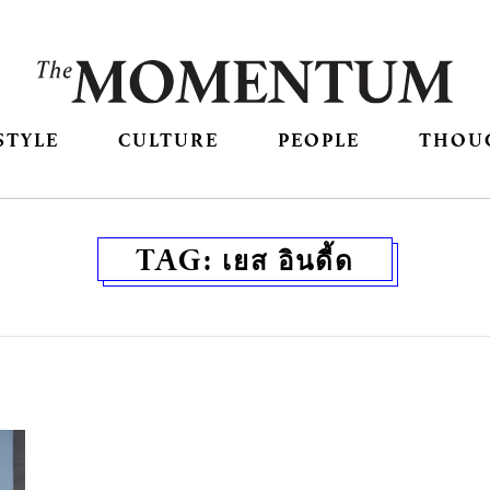
STYLE
CULTURE
PEOPLE
THOU
TAG:
เยส อินดี้ด