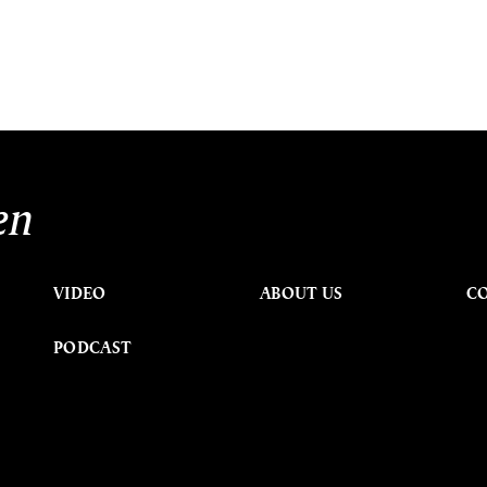
en
VIDEO
ABOUT US
C
PODCAST