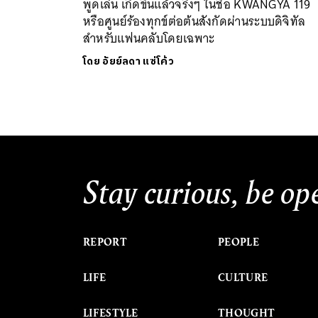
พูดเล่น เกิดขึ้นแล้วจริงๆ ในชื่อ KWANGYA 119
หรือศูนย์ร้องทุกข์ต่อต้นสังกัดผ่านระบบดิจิทัล
สำหรับแฟนคลับโดยเฉพาะ
โดย
อัยย์ลดา แซ่โค้ว
Stay curious, be op
REPORT
PEOPLE
LIFE
CULTURE
LIFESTYLE
THOUGHT