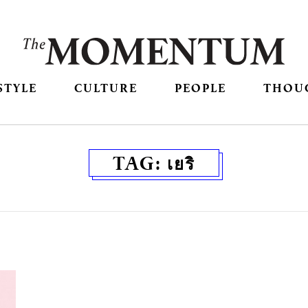
STYLE
CULTURE
PEOPLE
THOU
TAG:
เยริ