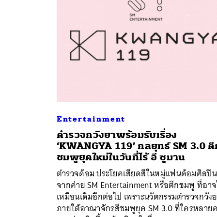
Entertainment
ตำรวจกวังยาพร้อมรับเรื่อง
‘KWANGYA 119’ กลยุทธ์ SM 3.0 ตึ
ชมพูยุคใหม่ในวันที่ไร้ อี ซูมาน
ค้
ตำรวจด้อม ประโยคเสียดสีในหมู่แฟนด้อมศิลปิน
จากค่าย SM Entertainment หรือตึกชมพู ที่อาจ
เหมือนเดิมอีกต่อไป เพราะนวัตกรรมตำรวจกวัง
ภายใต้อาณาจักรสีชมพูยุค SM 3.0 ที่ใครหลาย