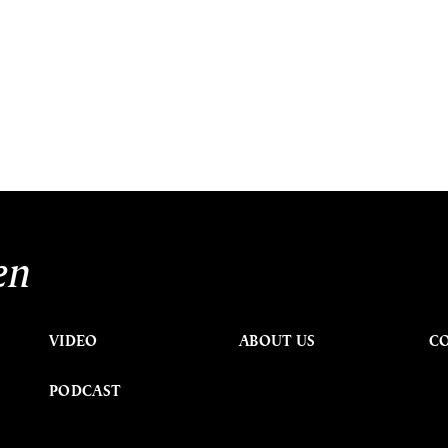
en
VIDEO
ABOUT US
C
PODCAST