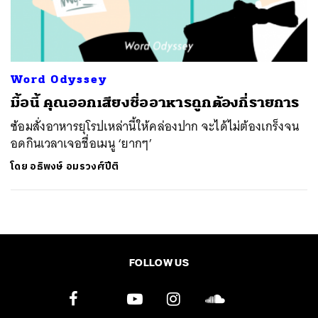
ค้นหา
SHARE
TWEET
LINE
EMAIL
Word Odyssey
มื้อนี้ คุณออกเสียงชื่ออาหารถูกต้องกี่รายการ
ซ้อมสั่งอาหารยุโรปเหล่านี้ให้คล่องปาก จะได้ไม่ต้องเกร็งจน
อดกินเวลาเจอชื่อเมนู ‘ยากๆ’
โดย
อธิพงษ์ อมรวงศ์ปีติ
FOLLOW US