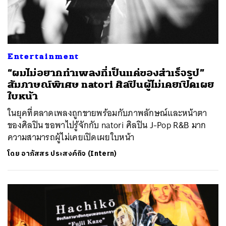
Entertainment
“ผมไม่อยากทำเพลงที่เป็นแค่ของสำเร็จรูป”
สัมภาษณ์พิเศษ natori ศิลปินผู้ไม่เคยเปิดเผย
ใบหน้า
ในยุคที่ตลาดเพลงถูกขายพร้อมกับภาพลักษณ์และหน้าตา
ของศิลปิน ขอพาไปรู้จักกับ natori ศิลปิน J-Pop R&B มาก
ความสามารถผู้ไม่เคยเปิดเผยใบหน้า
โดย
อาภัสสร ประสงค์กิจ (Intern)
ค้นหา
SHARE
TWEET
LINE
EMAIL