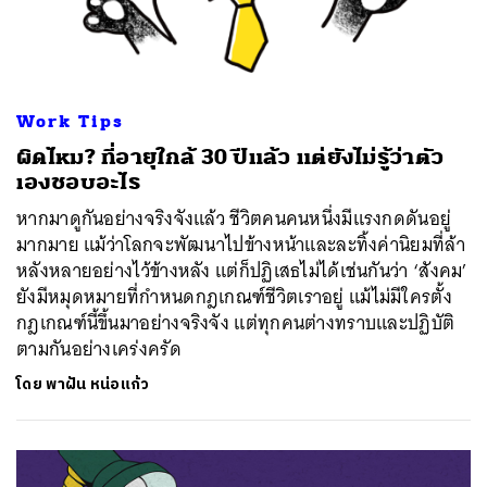
Work Tips
ผิดไหม? ที่อายุใกล้ 30 ปีแล้ว แต่ยังไม่รู้ว่าตัว
เองชอบอะไร
หากมาดูกันอย่างจริงจังแล้ว ชีวิตคนคนหนึ่งมีแรงกดดันอยู่
มากมาย แม้ว่าโลกจะพัฒนาไปข้างหน้าและละทิ้งค่านิยมที่ล้า
หลังหลายอย่างไว้ข้างหลัง แต่ก็ปฏิเสธไม่ได้เช่นกันว่า ‘สังคม’
ยังมีหมุดหมายที่กำหนดกฎเกณฑ์ชีวิตเราอยู่ แม้ไม่มีใครตั้ง
กฎเกณฑ์นี้ขึ้นมาอย่างจริงจัง แต่ทุกคนต่างทราบและปฏิบัติ
ตามกันอย่างเคร่งครัด
โดย
พาฝัน หน่อแก้ว
ค้นหา
SHARE
TWEET
LINE
EMAIL