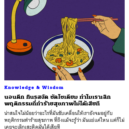
Knowledge & Wisdom
นอนดึก กินรสจัด ซัดโซเดียม ทำไมเราเลิก
พฤติกรรมที่ทำร้ายสุขภาพไม่ได้เสียที
น่าสนใจไม่น้อยว่าอะไรที่มันขับเคลื่อนให้เรายังจมอยู่กับ
พฤติกรรมทำร้ายสุขภาพ ที่ถึงแม้จะรู้ว่า มันแย่แค่ไหน แต่ก็ไม่
เคยจะเลิกเสะติดมันได้เสียที