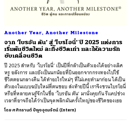
ค้นหา
Another Year, Another Milestone
SHARE
TWEET
LINE
EMAIL
จาก ‘ไบรอัน ตัน’ สู่ ‘ไบรโอนี่’ ปี 2025 แห่งการ
เริ่มต้นชีวิตใหม่ ละทิ้งชีวิตเก่า และให้ความรัก
ขับเคลื่อนชีวิต
ปี 2025 สำหรับ ‘ไบรโอนี่’ เป็นปีที่กล้าเป็นตัวเองได้อย่างเลิศ
หรู อลังการ และยังเป็นนกน้อยที่บินออกจากกรงทองไปใช้
ชีวิตตอนกลางคืน ได้ทำอะไรใหม่ๆ ที่ไม่เคยทำมาก่อน ได้เป็น
ตัวเองในแบบฉบับใหม่ที่ตนชอบ ส่งท้ายปีนี้ เราจึงชวนไบรโอนี่
หรือที่หลายคนรู้จักในชื่อ ‘ไบรอัน ตัน’ มานั่งคุยกัน รีแคปช่วง
เวลาที่อาจถือได้ว่าเป็นจุดพลิกผันครั้งใหญ่ของชีวิตของเธอ
โดย
ศศิกรานต์ ปัญจอุดมรัตน์ (Intern)