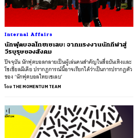
Internal Affairs
นักฟุตบอลไทยเซเลบ: จากแรงงานนักกีฬาสู่
วีรบุรุษของสังคม
ปัจจุบัน นักฟุตบอลกลายเป็นผู้เล่นคนสำคัญในสื่อบันเทิงและ
โซเชียลมีเดีย ปรากฏการณ์นี้อาจเรียกได้ว่าเป็นการปรากฏตัว
ของ ‘นักฟุตบอลไทยเซเลบ’
โดย
THE MOMENTUM TEAM
ค้นหา
SHARE
TWEET
LINE
EMAIL