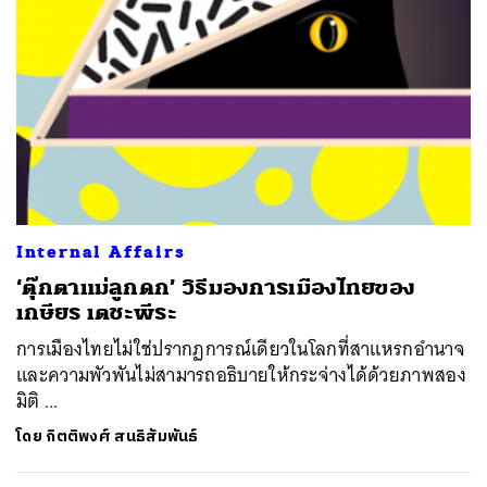
Internal Affairs
‘ตุ๊กตาแม่ลูกดก’ วิธีมองการเมืองไทยของ
เกษียร เตชะพีระ
การเมืองไทยไม่ใช่ปรากฏการณ์เดียวในโลกที่สาแหรกอำนาจ
และความพัวพันไม่สามารถอธิบายให้กระจ่างได้ด้วยภาพสอง
มิติ ...
โดย
กิตติพงศ์ สนธิสัมพันธ์