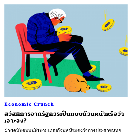
Economic Crunch
สวัสดิการจากรัฐควรเป็นแบบถ้วนหน้าหรือว่า
เจาะจง?
ฝ่ายสนับสนุนนโยบายแบบถ้วนหน้ามองว่าการประชาชนทุก