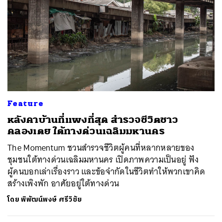
ค้นหา
Feature
SHARE
TWEET
LINE
EMAIL
หลังคาบ้านที่แพงที่สุด สำรวจชีวิตชาว
คลองเตย ใต้ทางด่วนเฉลิมมหานคร
The Momentum ชวนสำรวจชีวิตผู้คนที่หลากหลายของ
ชุมชนใต้ทางด่วนเฉลิมมหานคร เปิดภาพความเป็นอยู่ ฟัง
ผู้คนบอกเล่าเรื่องราว และข้อจำกัดในชีวิตทำให้พวกเขาคิด
สร้างเพิงพัก อาศัยอยู่ใต้ทางด่วน
โดย
พิพัฒน์พงษ์ ศรีวิชัย