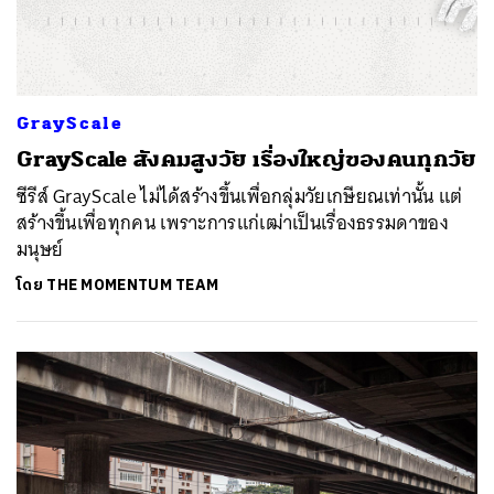
GrayScale
GrayScale สังคมสูงวัย เรื่องใหญ่ของคนทุกวัย
ซีรีส์ GrayScale ไม่ได้สร้างขึ้นเพื่อกลุ่มวัยเกษียณเท่านั้น แต่
สร้างขึ้นเพื่อทุกคน เพราะการแก่เฒ่าเป็นเรื่องธรรมดาของ
มนุษย์
โดย
THE MOMENTUM TEAM