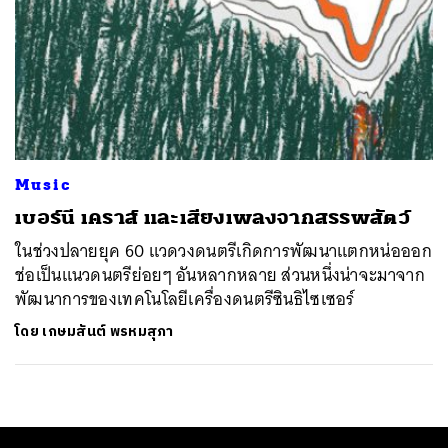
Music
เบอร์นี เคราส์ และเสียงเพลงจากสรรพสัตว์
ในช่วงปลายยุค 60 แวดวงดนตรีเกิดการพัฒนาแตกหน่อออก
ช่อเป็นแนวดนตรีย่อยๆ อันหลากหลาย ส่วนหนึ่งน่าจะมาจาก
พัฒนาการของเทคโนโลยีเครื่องดนตรีซินธิไซเซอร์
โดย
เกษมสันต์ พรหมสุภา