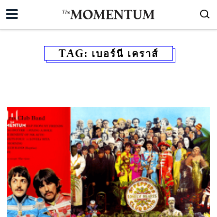
TAG:
เบอร์นี เคราส์