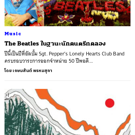
Music
The Beatles ในฐานะนักดนตรีทดลอง
ปีนี้เป็นปีที่อัลบั้ม Sgt. Pepper’s Lonely Hearts Club Band
ครบรอบวาระการออกจำหน่าย 50 ปีพอดี...
โดย
เกษมสันต์ พรหมสุภา
ค้นหา
SHARE
TWEET
LINE
EMAIL